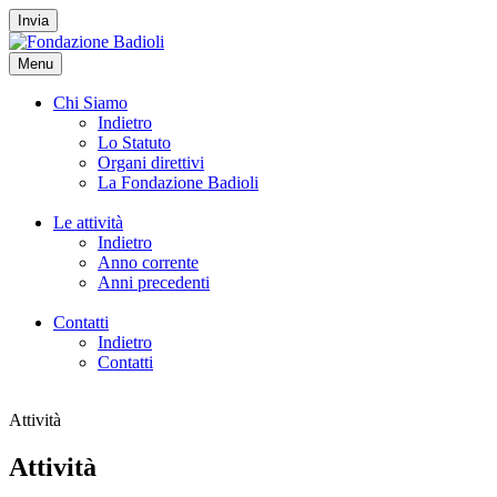
Invia
Menu
Chi Siamo
Indietro
Lo Statuto
Organi direttivi
La Fondazione Badioli
Le attività
Indietro
Anno corrente
Anni precedenti
Contatti
Indietro
Contatti
Attività
Attività