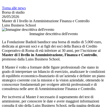
Torna alle news
Borsa di studio
26/05/2026
Master di I livello in Amministrazione Finanza e Controllo
Luiss Business School
Immagine descrittiva dell'evento
La Fondazione Badioli bandisce una borsa di studio di 5.000 euro,
dedicata ai giovani soci e ai figli dei soci della Banca di Credito
Cooperativo di Roma di età inferiore ai 30 anni, per l’iscrizione al
Master di I livello in Amministrazione, Finanza e Controllo
,
promosso dalla Luiss Business School.
Il Master è volto a formare delle figure professionali che siano in
grado di interpretare un bilancio di esercizio, analizzare le condizioni
di equilibrio economico-finanziario di un’azienda e definire un piano
strategico coerente con la mission e la vision aziendale, ottenendo le
conoscenze fondamentali per svolgere attività professionali e di
consulenza nelle aree di Amministrazione Finanza e Controllo.
Per iscriversi al Master è necessario il superamento del test di
ammissione, per conoscere le date e avere maggiori informazioni
consulta il sito della Luiss Business School, nella pagina dedicata