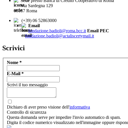
Sede
presso Banca di Credito Cooperativo di Roma
Via Sardegna 129
00187 Roma
(+39) 06 52863000
Email
fondazione.badioli@roma.bcc.it
Email PEC
fondazione.badioli@actaliscertymail.it
Scrivici
Nome
*
E-Mail
*
Scrivi il tuo messaggio
Dichiaro di aver preso visione dell'
informativa
Controllo di sicurezza
Questa domanda serve per impedire l'invio automatico di spam.
Digita il codice numerico visualizzato nell'immagine oppure rispon