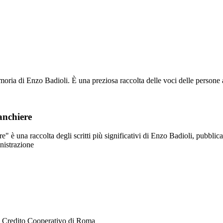
oria di Enzo Badioli. È una preziosa raccolta delle voci delle persone a 
anchiere
e" è una raccolta degli scritti più significativi di Enzo Badioli, pubbli
nistrazione
 Credito Cooperativo di Roma