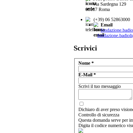
Via Sardegna 129
00187 Roma
(+39) 06 52863000
Email
fondazione.badio
fondazione.badioli
Scrivici
Nome
*
E-Mail
*
Scrivi il tuo messaggio
Dichiaro di aver preso visione
Controllo di sicurezza
Questa domanda serve per imp
Digita il codice numerico vi