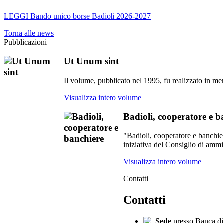
LEGGI Bando unico borse Badioli 2026-2027
Torna alle news
Pubblicazioni
Ut Unum sint
Il volume, pubblicato nel 1995, fu realizzato in mem
Visualizza intero volume
Badioli, cooperatore e b
"Badioli, cooperatore e banchier
iniziativa del Consiglio di ammi
Visualizza intero volume
Contatti
Contatti
Sede
presso Banca di