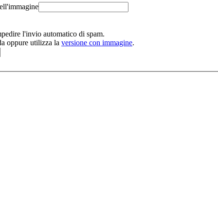
nell'immagine
edire l'invio automatico di spam.
da oppure utilizza la
versione con immagine
.