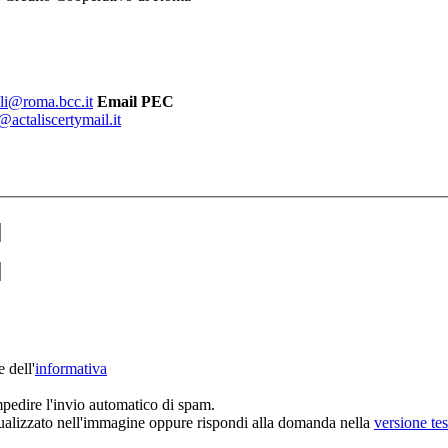
li@roma.bcc.it
Email PEC
@actaliscertymail.it
 dell'
informativa
edire l'invio automatico di spam.
sualizzato nell'immagine oppure rispondi alla domanda nella
versione tes