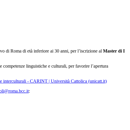
o di Roma di età inferiore ai 30 anni, per l’iscrizione al
Master di I
 competenze linguistiche e culturali, per favorire l’apertura
 interculturali - CARINT | Università Cattolica (unicatt.it)
oli@roma.bcc.it
: