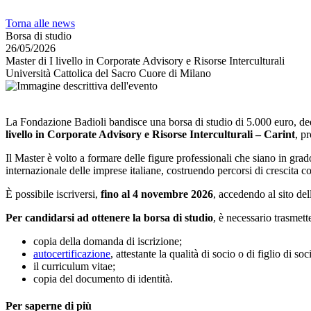
Torna alle news
Borsa di studio
26/05/2026
Master di I livello in Corporate Advisory e Risorse Interculturali
Università Cattolica del Sacro Cuore di Milano
La Fondazione Badioli bandisce una borsa di studio di 5.000 euro, dedic
livello in Corporate Advisory e Risorse Interculturali – Carint
, p
Il Master è volto a formare delle figure professionali che siano in gra
internazionale delle imprese italiane, costruendo percorsi di crescita co
È possibile iscriversi,
fino al 4 novembre 2026
, accedendo al sito del
Per candidarsi ad ottenere la borsa di studio
, è necessario trasmet
copia della domanda di iscrizione;
autocertificazione
, attestante la qualità di socio o di figlio di soc
il curriculum vitae;
copia del documento di identità.
Per saperne di più