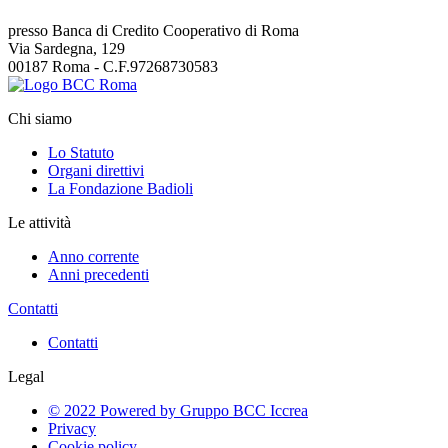
presso Banca di Credito Cooperativo di Roma
Via Sardegna, 129
00187 Roma - C.F.97268730583
Chi siamo
Lo Statuto
Organi direttivi
La Fondazione Badioli
Le attività
Anno corrente
Anni precedenti
Contatti
Contatti
Legal
© 2022 Powered by Gruppo BCC Iccrea
Privacy
Cookie policy