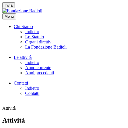
Invia
Menu
Chi Siamo
Indietro
Lo Statuto
Organi direttivi
La Fondazione Badioli
Le attività
Indietro
Anno corrente
Anni precedenti
Contatti
Indietro
Contatti
Attività
Attività